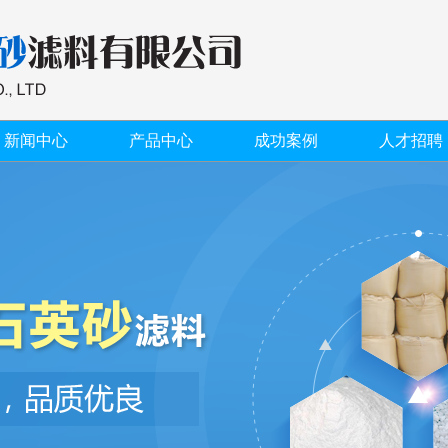
新闻中心
产品中心
成功案例
人才招聘