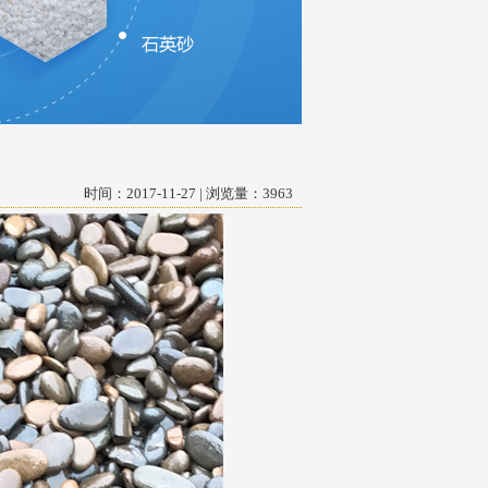
时间：2017-11-27 | 浏览量：3963