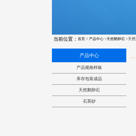
当前位置：
>
>
>天然
首页
产品中心
天然鹅卵石
产品中心
产品规格样板
库存包装成品
天然鹅卵石
石英砂